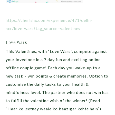
https://cherishx.com/experience/471/delhi-
ncr/love-wars?tag_source=valentines
Love Wars
This Valentines, with “Love Wars”, compete against
your loved one in a 7 day fun and exciting online –
offline couple game! Each day you wake-up to a
new task – win points & create memories. Option to
customise the daily tasks to your health &
mindfulness level. The partner who does not win has
to fulfill the valentine wish of the winner! (Read
“Haar ke jeetney waale ko baazigar kehte hain”)