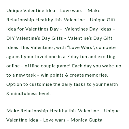
Unique Valentine Idea – Love wars – Make
Relationship Healthy this Valentine – Unique Gift
Idea for Valentines Day – Valentines Day Ideas –
DIY Valentine’s Day Gifts – Valentine’s Day Gift
Ideas This Valentines, with “Love Wars”, compete
against your loved one in a 7 day fun and exciting
online – offline couple game! Each day you wake-up
to a new task – win points & create memories.
Option to customise the daily tasks to your health
& mindfulness level.
Make Relationship Healthy this Valentine – Unique
Valentine Idea – Love wars – Monica Gupta