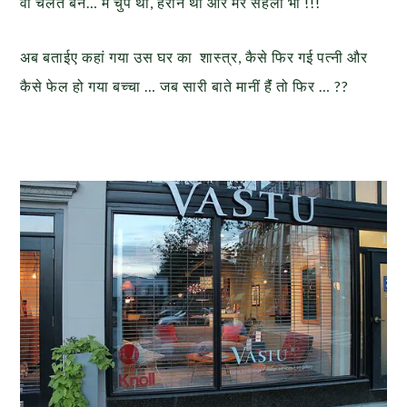
वो चलते बने… मैं चुप थी, हैरान थी और मेरे सहेली भी !!!
अब बताईए कहां गया उस घर का शास्त्र, कैसे फिर गई पत्नी और
कैसे फेल हो गया बच्चा … जब सारी बाते मानीं हैंं तो फिर … ??