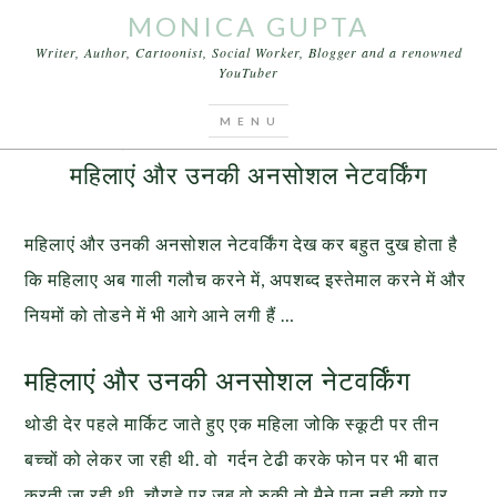
MONICA GUPTA
Writer, Author, Cartoonist, Social Worker, Blogger and a renowned
YouTuber
You are here:
Home
/
Archives for vulgar comment
MAY 29, 2016
BY
MONICA GUPTA
LEAVE A COMMENT
महिलाएं और उनकी अनसोशल नेटवर्किंग
महिलाएं और उनकी अनसोशल नेटवर्किंग देख कर बहुत दुख होता है
कि महिलाए अब गाली गलौच करने में, अपशब्द इस्तेमाल करने में और
नियमों को तोडने में भी आगे आने लगी हैं …
महिलाएं और उनकी अनसोशल नेटवर्किंग
थोडी देर पहले मार्किट जाते हुए एक महिला जोकि स्कूटी पर तीन
बच्चों को लेकर जा रही थी. वो गर्दन टेढी करके फोन पर भी बात
करती जा रही थी. चौराहे पर जब वो रुकी तो मैने पता नही क्यो पर