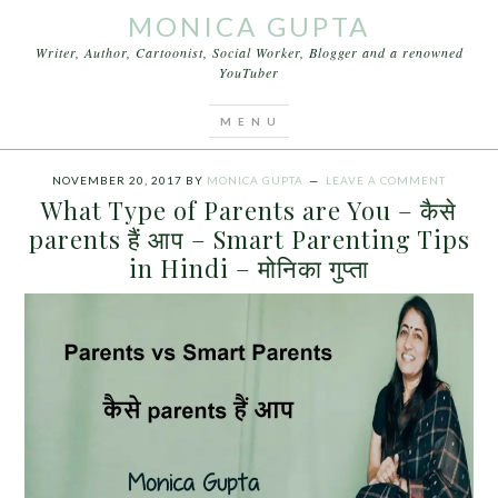
MONICA GUPTA
Writer, Author, Cartoonist, Social Worker, Blogger and a renowned
YouTuber
You are here:
Home
/
Archives for What Type of
Parents are You
NOVEMBER 20, 2017
BY
MONICA GUPTA
LEAVE A COMMENT
What Type of Parents are You – कैसे
parents हैं आप – Smart Parenting Tips
in Hindi – मोनिका गुप्ता