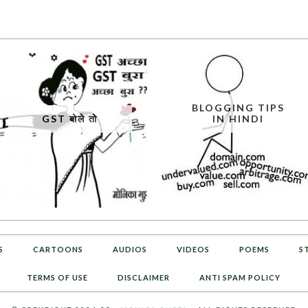
BLOGGING TIPS
GST बोले तो
IN HINDI
S
CARTOONS
AUDIOS
VIDEOS
POEMS
S
TERMS OF USE
DISCLAIMER
ANTI SPAM POLICY