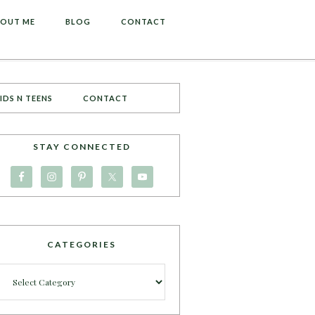
OUT ME
BLOG
CONTACT
IDS N TEENS
CONTACT
STAY CONNECTED
CATEGORIES
Categories