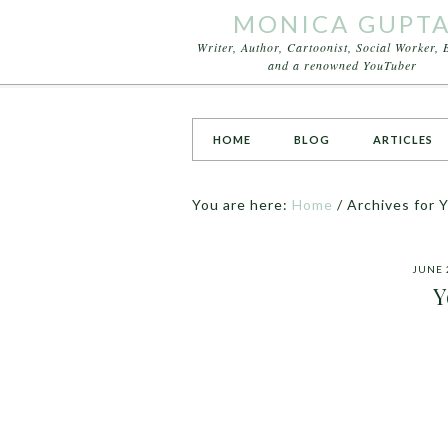
MONICA GUPT
Writer, Author, Cartoonist, Social Worker, 
and a renowned YouTuber
HOME
BLOG
ARTICLES
You are here:
Home
/
Archives for 
JUNE 
Y