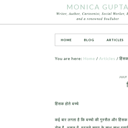
MONICA GUPT
Writer, Author, Cartoonist, Social Worker, 
and a renowned YouTuber
HOME
BLOG
ARTICLES
You are here:
Home
/
Articles
/
हिंसक 
JULY 
हिंसक होते बच्चे
कई बार लगता है कि बच्चो की गुस्सैल और हिंसक 
ठोस है. असल में, बदलते समय के साथ साथ हमा