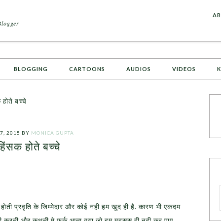
A
AB
Blogger
BLOGGING
CARTOONS
AUDIOS
VIDEOS
K
होते बच्चे
7, 2015
BY
MONICA GUPTA
हिंसक होते बच्चे
होती प्रवृति के जिम्मेदार और कोई नही हम खुद ही है. कारण भी एकदम
री करनी और कथनी मे फर्क आता गया जो हम महसूस ही नही कर पाए