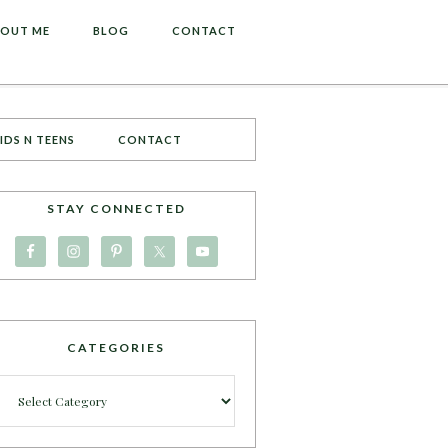
OUT ME
BLOG
CONTACT
IDS N TEENS
CONTACT
STAY CONNECTED
CATEGORIES
Categories