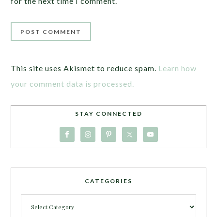
for the next time I comment.
This site uses Akismet to reduce spam.
Learn how
your comment data is processed.
STAY CONNECTED
CATEGORIES
Categories