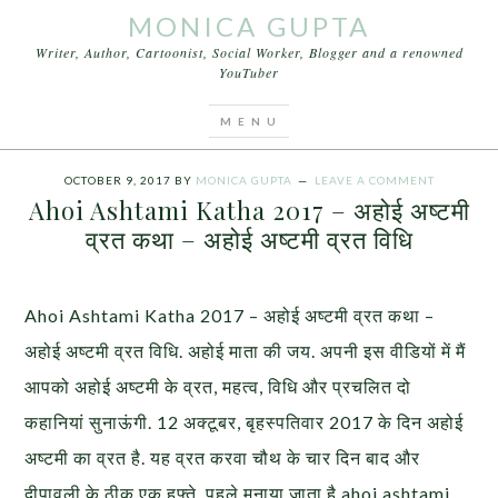
MONICA GUPTA
Writer, Author, Cartoonist, Social Worker, Blogger and a renowned
YouTuber
You are here:
Home
/
Articles
/
Ahoi Ashtami Katha
2017 – अहोई अष्टमी व्रत कथा – अहोई अष्टमी व्रत विधि
OCTOBER 9, 2017
BY
MONICA GUPTA
LEAVE A COMMENT
Ahoi Ashtami Katha 2017 – अहोई अष्टमी
व्रत कथा – अहोई अष्टमी व्रत विधि
Ahoi Ashtami Katha 2017 – अहोई अष्टमी व्रत कथा –
अहोई अष्टमी व्रत विधि. अहोई माता की जय. अपनी इस वीडियों में मैं
आपको अहोई अष्टमी के व्रत, महत्व, विधि और प्रचलित दो
कहानियां सुनाऊंगी. 12 अक्टूबर, बृहस्पतिवार 2017 के दिन अहोई
अष्टमी का व्रत है. यह व्रत करवा चौथ के चार दिन बाद और
दीपावली के ठीक एक हफ्ते पहले मनाया जाता है.ahoi ashtami