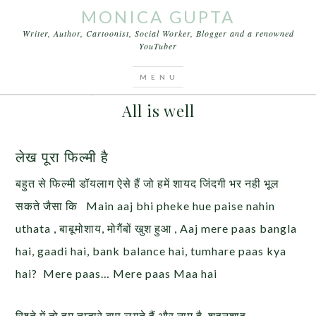
MONICA GUPTA
Writer, Author, Cartoonist, Social Worker, Blogger and a renowned
YouTuber
You are here:
Home
/
Articles
/
All is well
FEBRUARY 15, 2016
BY
MONICA GUPTA
LEAVE A COMMENT
All is well
लेख पूरा फिल्मी है
बहुत से फिल्मी डॉयलाग ऐसे हैं जो हमें शायद जिंदगी भर नही भूल
सकते जैसा कि Main aaj bhi pheke hue paise nahin
uthata , बाबूमोशाय, मोगैंबों खुश हुआ , Aaj mere paas bangla
hai, gaadi hai, bank balance hai, tumhare paas kya
hai? Mere paas… Mere paas Maa hai
रिश्ते में तो हम तुम्हारे बाप लगते हैं और नाम है शहनशाह …