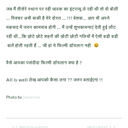
जब मैं तीसेरे स्थान पर रही धावक का इंटरव्यू ले रही थी तो वो बोली
… पिक्चर अभी बाकी है मेरे दोस्त … !!! बेशक… आप भी अपने
मकसद में जरुर कामयाब होगी … मैं उन्हें शुभकामनाएं देती हुई लौट
रही थी…कि छोटे छोटे शहरों की छोटी छोटी गलियों में ऐसी बडी बडी
बातें होती रहती हैं … जी हां ये फिल्मी डॉयलाग नही
वैसे आपका पसंदीदा फिल्मी डॉयलाग क्या है ?
All is well लेख आपको कैसा लगा ?? जरुर बताईएगा !!
Photo by
jepoirrier
❮❮
PREVIOUS POST
NEXT POST
❯ ❯