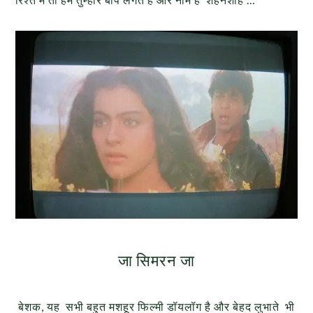
जा सिमरन जा
बेशक, यह सभी बहुत मशहूर फिल्मी डॉयलॉग है और बेहद लुभाते भी