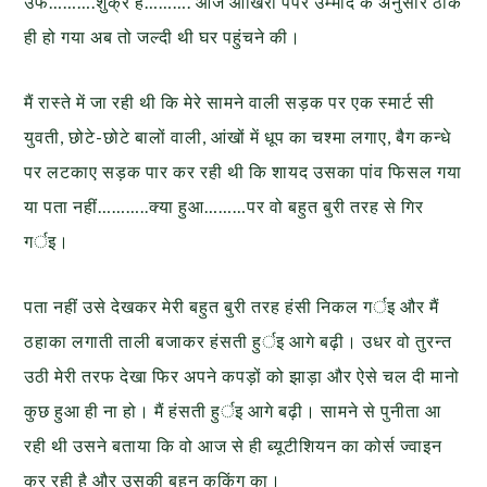
उफ……….शुक्र है………. आज आखिरी पेपर उम्मीद के अनुसार ठीक
ही हो गया अब तो जल्दी थी घर पहुंचने की।
मैं रास्ते में जा रही थी कि मेरे सामने वाली सड़क पर एक स्मार्ट सी
युवती, छोटे-छोटे बालों वाली, आंखों में धूप का चश्मा लगाए, बैग कन्धे
पर लटकाए सड़क पार कर रही थी कि शायद उसका पांव फिसल गया
या पता नहीं………..क्या हुआ………पर वो बहुत बुरी तरह से गिर
गर्इ।
पता नहीं उसे देखकर मेरी बहुत बुरी तरह हंसी निकल गर्इ और मैं
ठहाका लगाती ताली बजाकर हंसती हुर्इ आगे बढ़ी। उधर वो तुरन्त
उठी मेरी तरफ देखा फिर अपने कपड़ों को झाड़ा और ऐसे चल दी मानो
कुछ हुआ ही ना हो। मैं हंसती हुर्इ आगे बढ़ी। सामने से पुनीता आ
रही थी उसने बताया कि वो आज से ही ब्यूटीशियन का कोर्स ज्वाइन
कर रही है और उसकी बहन कुकिंग का।