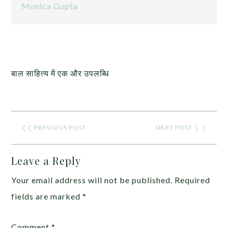
Monica Gupta
बाल साहित्य में एक और उपलब्धि
❮❮
PREVIOUS POST
NEXT POST
❯ ❯
Leave a Reply
Your email address will not be published.
Required
fields are marked
*
Comment
*