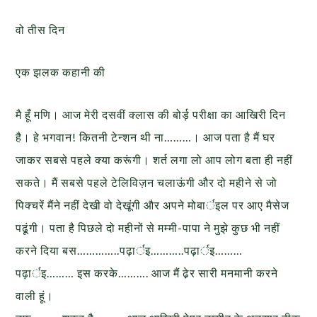
वो तीस दिन
एक झलक कहानी की
मै हूँ मणि। आज मेरी दसवीं क्लास की बोर्ड़ परीक्षा का आखिरी दिन
है। हे भगवान! कितनी टेन्शन थी ना………। आज पता है मैं घर
जाकर सबसे पहले क्या करूंगी। शर्त लगा लो आप लोग बता ही नहीं
सकते। मैं सबसे पहले टेलिविज़न चलाऊंगी और दो महीने से जो
पिक्चरें मैंने नहीं देखी वो देखूंगी और अपने मोबार्इल पर आए मैसेज
पढूंगी। पता है पिछले दो महीनों से मम्मी-पापा ने मुझे कुछ भी नहीं
करने दिया बस…………..पढ़ार्इ………..पढ़ार्इ………
पढ़ार्इ……… इस करके………. आज मैं ढे़र सारी मनमानी करने
वाली हूं।