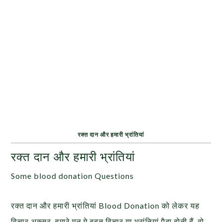
रक्त दान और हमारी भ्रांतियां
रक्त दान और हमारी भ्रांतियां
Some blood donation Questions
रक्त दान और हमारी भ्रांतियां Blood Donation को लेकर यह
विचार अक्सर हमारे मन मे बहुत विचार या भ्रांतियां पैदा होती हैं. वो