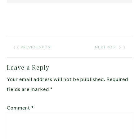
❮❮
PREVIOUS POST
NEXT POST
❯ ❯
Leave a Reply
Your email address will not be published.
Required
fields are marked
*
Comment
*