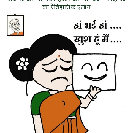
का ऐतिहासिक एलान