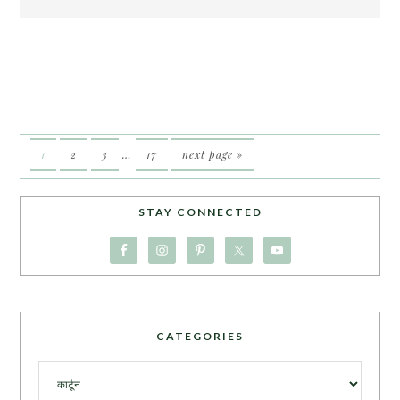
1
2
3
…
17
next page »
STAY CONNECTED
CATEGORIES
Categories