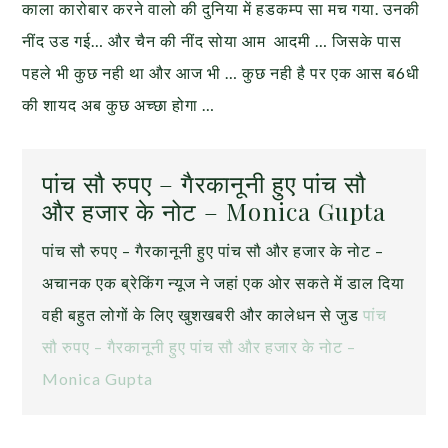
काला कारोबार करने वालो की दुनिया में हडकम्प सा मच गया. उनकी
नींद उड गई… और चैन की नींद सोया आम आदमी … जिसके पास
पहले भी कुछ नही था और आज भी … कुछ नही है पर एक आस ब6धी
की शायद अब कुछ अच्छा होगा …
पांच सौ रुपए – गैरकानूनी हुए पांच सौ
और हजार के नोट – Monica Gupta
पांच सौ रुपए – गैरकानूनी हुए पांच सौ और हजार के नोट –
अचानक एक ब्रेकिंग न्यूज ने जहां एक ओर सकते में डाल दिया
वही बहुत लोगों के लिए खुशखबरी और कालेधन से जुड
पांच
सौ रुपए – गैरकानूनी हुए पांच सौ और हजार के नोट –
Monica Gupta