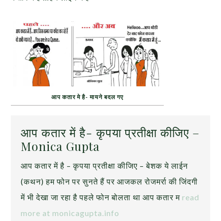
आप कतार मे है- मायने बदल गए
आप कतार में है- कृपया प्रतीक्षा कीजिए –
Monica Gupta
आप कतार में है – कृपया प्रतीक्षा कीजिए – बेशक ये लाईन
(कथन) हम फोन पर सुनते हैं पर आजकल रोजमर्रा की जिंदगी
में भी देखा जा रहा है पहले फोन बोलता था आप कतार म
read
more at monicagupta.info