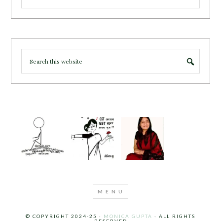
© COPYRIGHT 2024-25 ·
MONICA GUPTA
· ALL RIGHTS
RESERVED