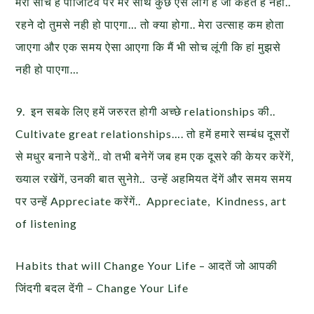
मेरी सोच है पोजिटिव पर मेरे साथ कुछ ऐसे लोग है जो कहते हं नही..
रहने दो तुमसे नही हो पाएगा… तो क्या होगा.. मेरा उत्साह कम होता
जाएगा और एक समय ऐसा आएगा कि मैं भी सोच लूंगी कि हां मुझसे
नही हो पाएगा…
9. इन सबके लिए हमें जरुरत होगी अच्छे relationships की..
Cultivate great relationships…. तो हमें हमारे सम्बंध दूसरों
से मधुर बनाने पडेगें.. वो तभी बनेगें जब हम एक दूसरे की केयर करेंगें,
ख्याल रखेंगें, उनकी बात सुनेग़े.. उन्हें अहमियत देंगें और समय समय
पर उन्हें Appreciate करेंगें.. Appreciate, Kindness, art
of listening
Habits that will Change Your Life – आदतें जो आपकी
जिंदगी बदल देंगी – Change Your Life