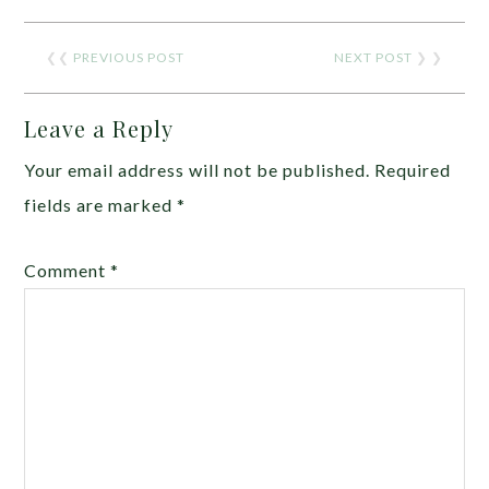
❮❮
PREVIOUS POST
NEXT POST
❯ ❯
Leave a Reply
Your email address will not be published.
Required
fields are marked
*
Comment
*