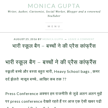
MONICA GUPTA
Writer, Author, Cartoonist, Social Worker, Blogger and a renowned
YouTuber
You are here:
Home
/
Articles
/
भारी स्कूल बैग – बच्चों ने
की प्रैस कांफ्रैंस
AUGUST 25, 2016
BY
MONICA GUPTA
LEAVE A COMMENT
भारी स्कूल बैग – बच्चों ने की प्रैस कांफ्रैंस
भारी स्कूल बैग – बच्चों ने की प्रैस कांफ्रैंस
स्कूली बच्चे और बस्ता बहुत भारी, Heavy School bags , कमर
दर्द झेलते मासूम बच्चे.. आखिर कब तक ??
Press Conference अक्सर हम राजनीति से जुडे अलग अलग मुद्दों
पर press conference देखते रहते हैं पर आज एक ऐसी खबर पढी