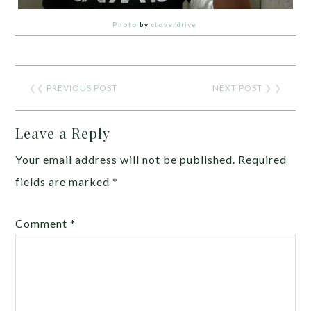
Photo
by
ctoverdrive
❮❮
PREVIOUS POST
NEXT POST
❯ ❯
Leave a Reply
Your email address will not be published.
Required
fields are marked
*
Comment
*