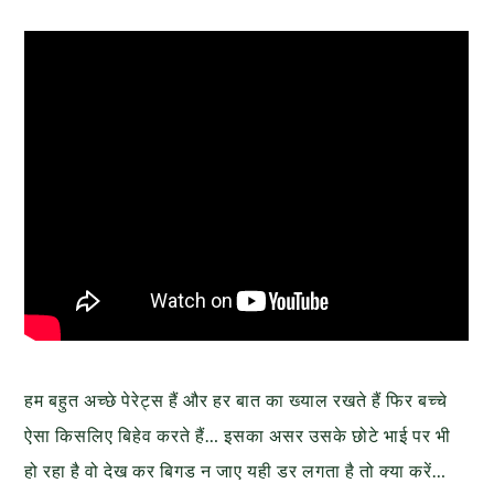
हम बहुत अच्छे पेरेट्स हैं और हर बात का ख्याल रखते हैं फिर बच्चे
ऐसा किसलिए बिहेव करते हैं… इसका असर उसके छोटे भाई पर भी
हो रहा है वो देख कर बिगड न जाए यही डर लगता है तो क्या करें…