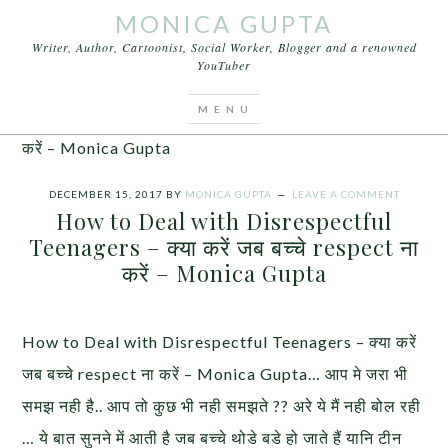
MONICA GUPTA
Writer, Author, Cartoonist, Social Worker, Blogger and a renowned
YouTuber
You are here:
Home
/
Articles
/
How to Deal with
Disrespectful Teenagers – क्या करें जब बच्चे respect ना
करें – Monica Gupta
DECEMBER 15, 2017
BY
MONICA GUPTA
LEAVE A COMMENT
How to Deal with Disrespectful
Teenagers – क्या करें जब बच्चे respect ना
करें – Monica Gupta
How to Deal with Disrespectful Teenagers – क्या करें
जब बच्चे respect ना करें – Monica Gupta… आप मे जरा भी
समझ नही है.. आप तो कुछ भी नही समझते ?? अरे ये मैं नही बोल रही
… ये बात सुनने में आती है जब बच्चे थोडे बडे हो जाते हैं यानि टीन