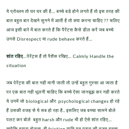
ये प्रोब्लम तो घर घर की है… बच्चे बडे होने लगते हैं तो इस तरह की
बात बहुत बार देखने सुनने में आती है तो क्या करना चाहिए ?? चलिए
आज इसी बारे में बात करते हैं कि पैरेंटस कैसे डील करें जब बच्चे
उनसे Disrespect या rude behave करते हैं…
शांत रहिए
…पेरेंट्स हैं तो पैशेंस रखिए… Calmly Handle the
situation
जब पेरेंट्स की बात नही मानी जाती तो उन्हें बहुत गुस्सा आ जाता है
पर एक बात नही भूलनी चाहिए कि बच्चे ऐसा जानबूझ कर नही करते
ये उनमें जो biological और psychological changes हो रहे
हैं उसकी वजह से ये सब हो रहा है.. इसलिए जब बच्चा सामने बोले
पलट कर बोले बहुत harsh और rude भी हो ऐसे शांत रहिए…
क्योकि हमारा बोलना ही friction यानि मन मुटाव की वजह बनता