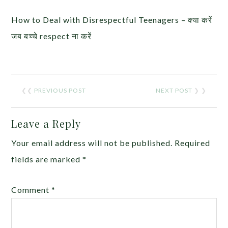
How to Deal with Disrespectful Teenagers – क्या करें
जब बच्चे respect ना करें
❮❮
PREVIOUS POST
NEXT POST
❯ ❯
Leave a Reply
Your email address will not be published.
Required
fields are marked
*
Comment
*