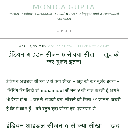
MONICA GUPTA
Writer, Author, Cartoonist, Social Worker, Blogger and a renowned
YouTuber
You are here:
Home
/
Videos
/
इंडियन आइडल सीजन 9 से
क्या सीखा – खुद को कर बुलंद इतना
APRIL 5, 2017
BY
MONICA GUPTA
LEAVE A COMMENT
इंडियन आइडल सीजन 9 से क्या सीखा – खुद को
कर बुलंद इतना
इंडियन आइडल सीजन 9 से क्या सीखा – खुद को कर बुलंद इतना –
सिंगिंग रियलिटी शो indian idol सीजन 9 की बात करती हूं आपने
भी देखा होगा
…
उससे आपको क्या सीखने को मिला ?? जानना जरुरी
है कि मै कौन हूँ .. मैने बहुत कुछ सीखा इस प्रोग्राम से
इंडियन आइडल सीजन 9 से क्या सीखा – खुद