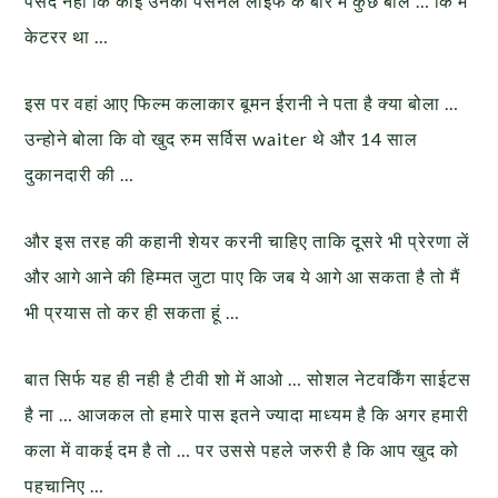
पसंद नही कि कोई उनकी पर्सनल लाईफ के बारे में कुछ बोले … कि मैं
केटरर था …
इस पर वहां आए फिल्म कलाकार बूमन ईरानी ने पता है क्या बोला …
उन्होने बोला कि वो खुद रुम सर्विस waiter थे और 14 साल
दुकानदारी की …
और इस तरह की कहानी शेयर करनी चाहिए ताकि दूसरे भी प्रेरणा लें
और आगे आने की हिम्मत जुटा पाए कि जब ये आगे आ सकता है तो मैं
भी प्रयास तो कर ही सकता हूं …
बात सिर्फ यह ही नही है टीवी शो में आओ … सोशल नेटवर्किंग साईटस
है ना … आजकल तो हमारे पास इतने ज्यादा माध्यम है कि अगर हमारी
कला में वाकई दम है तो … पर उससे पहले जरुरी है कि आप खुद को
पहचानिए …