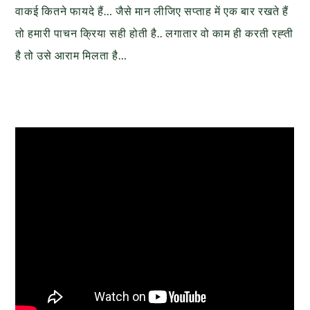
वाकई कितने फायदे हैं… जैसे मान लीजिए सप्ताह में एक बार रखते हैं
तो हमारी पाचन क्रिया सही होती है.. लगातार वो काम ही करती रह्ती
है तो उसे आराम मिलता है…