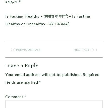
बताईएगा !!
Is Fasting Healthy – उपवास के फायदे – Is Fasting
Healthy or Unhealthy – व्रत के फायदे
❮❮
PREVIOUS POST
NEXT POST
❯ ❯
Leave a Reply
Your email address will not be published.
Required
fields are marked
*
Comment
*