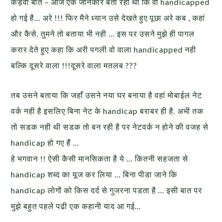
कड़वी बात – आज एक जानकार बता रही थी कि वो handicapped
हो गई है… अरे !!! फिर मैने ध्यान उसे देखते हुए पूछा अरे कब , कहां
और कैसे. तुमने तो बताया भी नही … इस पर उसने मुझे ही पागल
करार देते हुए कहा कि अरी पगली वो वाला handicapped नही
बल्कि दूसरे वाला !!!दूसरे वाला मतलब ???
तब उसने बताया कि जहाँ उसने नया घर बनाया है वहां मोबाईल नेट
वर्क नही है इसलिए बिना नेट के handicap बराबर ही है. अभी तक
तो सडक नही थी सडक तो बन रही है पर नेटवर्क न होने की वजह से
handicap हो गए हैं …
हे भगवान !! ऐसी कैसी मानसिकता है ये … कितनी सहजता से
handicap शब्द का यूज कर लिया … बिना पीडा जाने कि
handicap लोगों को किस दर्द से गुजरना पडता है … इसी बात पर
मुझे बहुत पहले पढी एक कहानी याद आ गई…