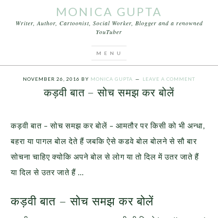
MONICA GUPTA
Writer, Author, Cartoonist, Social Worker, Blogger and a renowned
YouTuber
You are here:
Home
/
Videos
/
कड़वी बात – सोच समझ
कर बोलें
NOVEMBER 26, 2016
BY
MONICA GUPTA
LEAVE A COMMENT
कड़वी बात – सोच समझ कर बोलें
कड़वी बात – सोच समझ कर बोलें – आमतौर पर किसी को भी अन्धा,
बहरा या पागल बोल देते हैं जबकि ऐसे कडवे बोल बोलने से सौ बार
सोचना चाहिए क्योकि अपने बोल से लोग या तो दिल में उतर जाते हैं
या दिल से उतर जाते हैं …
कड़वी बात – सोच समझ कर बोलें