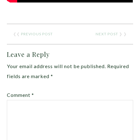
❮❮
PREVIOUS POST
NEXT POST
❯ ❯
Leave a Reply
Your email address will not be published.
Required
fields are marked
*
Comment
*