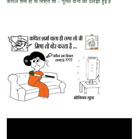
कपिल शर्मा हो या मिश्रा शो – गुत्थी दोनों की उलझी हुई है