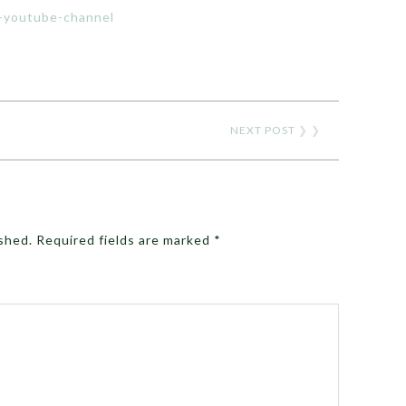
e-youtube-channel
NEXT POST
❯ ❯
ished.
Required fields are marked
*