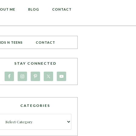
OUT ME
BLOG
CONTACT
IDS N TEENS
CONTACT
STAY CONNECTED
CATEGORIES
Categories