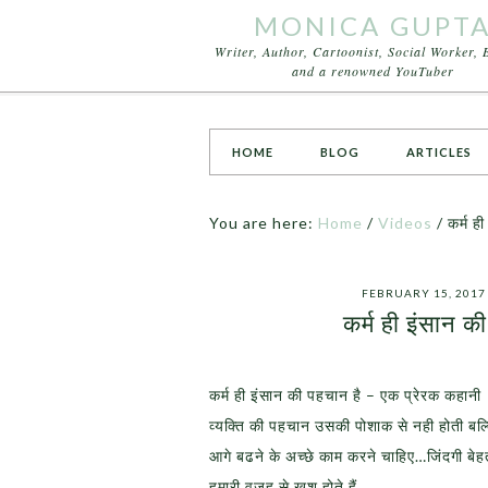
MONICA GUPT
Writer, Author, Cartoonist, Social Worker, 
and a renowned YouTuber
HOME
BLOG
ARTICLES
You are here:
Home
/
Videos
/
कर्म ह
FEBRUARY 15, 2017
कर्म ही इंसान 
कर्म ही इंसान की पहचान है – एक प्रेरक कह
व्यक्ति की पहचान उसकी पोशाक से नही होती बल्कि
आगे बढने के अच्छे काम करने चाहिए…जिंदगी बेह
हमारी वजह से खुश होते हैं …..