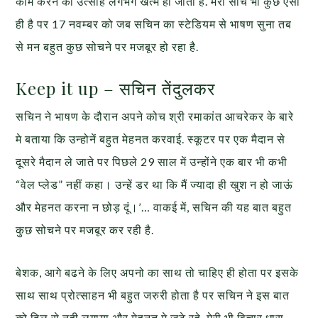
काम करने का उत्साह लगभग खत्म हो जाता है. मेरी सोच भी कुछ ऐसी
ही है पर 17 नवम्बर को जब सचिन का स्टेडियम से भाषण सुना तब
से मन बहुत कुछ सोचने पर मजबूर हो रहा है.
Keep it up – सचिन तेंदुलकर
सचिन ने भाषण के दौरान अपने कोच श्री रमाकांत आचरेकर के बारे
मे बताया कि उन्होनें बहुत मेहनत करवाई. स्कूटर पर एक मैदान से
दूसरे मैदान ले जाते पर पिछले 29 साल में उन्होंने एक बार भी कभी
“वेल प्लेड” नहीं कहा। उन्हें डर था कि मैं ज्यादा ही खुश न हो जाऊं
और मेहनत करना न छोड़ दूं।’… वाकई में, सचिन की यह बात बहुत
कुछ सोचने पर मजबूर कर रही है.
बेशक, आगे बढने के लिए अपनो का साथ तो चाहिए ही होता पर इसके
साथ साथ प्रोत्साहन भी बहुत जरुरी होता है पर सचिन ने इस बात
को दिल से नही लगाया और मेहनत मे जुटे रहे. मेरी भी विचार धारा