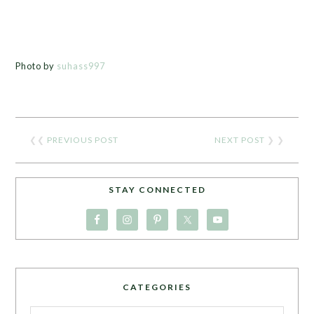
Photo by
suhass997
❮❮
PREVIOUS POST
NEXT POST
❯ ❯
STAY CONNECTED
CATEGORIES