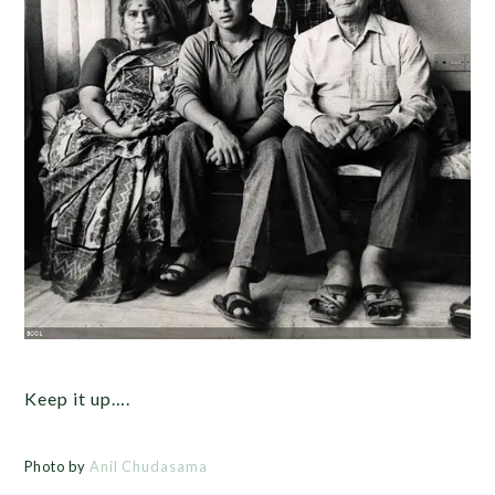
Keep it up….
Photo by
Anil Chudasama