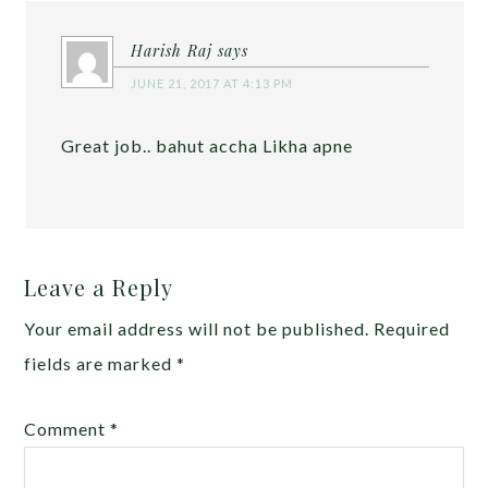
Harish Raj
says
JUNE 21, 2017 AT 4:13 PM
Great job.. bahut accha Likha apne
Leave a Reply
Your email address will not be published.
Required
fields are marked
*
Comment
*