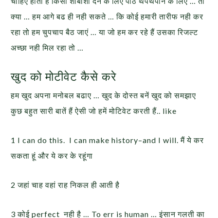
चाहिए होती है किसी शाबाशी देने के लिए पीठ थपथपाने के लिए … तो
क्या … हम आगे बढ ही नही सकते … कि कोई हमारी तारीफ नही कर
रहा तो हम चुपचाप बैठ जाएं … या जो हम कर रहे हैं उसका रिजल्ट
अच्छा नही मिल रहा तो …
खुद को मोटीवेट कैसे करे
हम खुद अपना मनोबल बढाए … खुद के दोस्त बनें खुद को समझाए
कुछ बहुत सारी बातें हैं ऐसी जो हमें मोटिवेट करती हैं.. like
1 I can do this. I can make history–and I will. मैं ये कर
सकता हूं और ये कर के रहूंगा
2 जहां चाह वहां राह निकल ही आती है
3 कोई perfect नही है … To err is human … इंसान गलती का