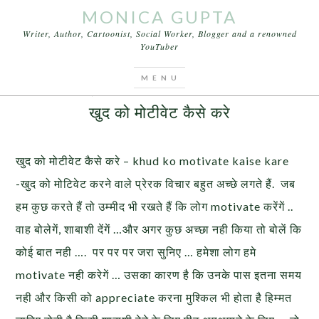
MONICA GUPTA
Writer, Author, Cartoonist, Social Worker, Blogger and a renowned
YouTuber
You are here:
Home
/
Articles
/
खुद को मोटीवेट कैसे करे
JUNE 2, 2017
BY
MONICA GUPTA
1 COMMENT
खुद को मोटीवेट कैसे करे
खुद को मोटीवेट कैसे करे – khud ko motivate kaise kare
-खुद को मोटिवेट करने वाले प्रेरक विचार बहुत अच्छे लगते हैं. जब
हम कुछ करते हैं तो उम्मीद भी रखते हैं कि लोग motivate करेंगें ..
वाह बोलेगें, शाबाशी देंगें …और अगर कुछ अच्छा नही किया तो बोलें कि
कोई बात नही …. पर पर पर जरा सुनिए … हमेशा लोग हमे
motivate नही करेगें … उसका कारण है कि उनके पास इतना समय
नही और किसी को appreciate करना मुश्किल भी होता है हिम्मत