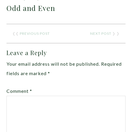
Odd and Even
❮❮
PREVIOUS POST
NEXT POST
❯ ❯
Leave a Reply
Your email address will not be published.
Required
fields are marked
*
Comment
*