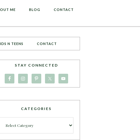
OUT ME
BLOG
CONTACT
IDS N TEENS
CONTACT
STAY CONNECTED
CATEGORIES
Categories