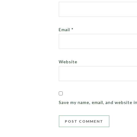
Email
*
Website
Save my name, email, and website i