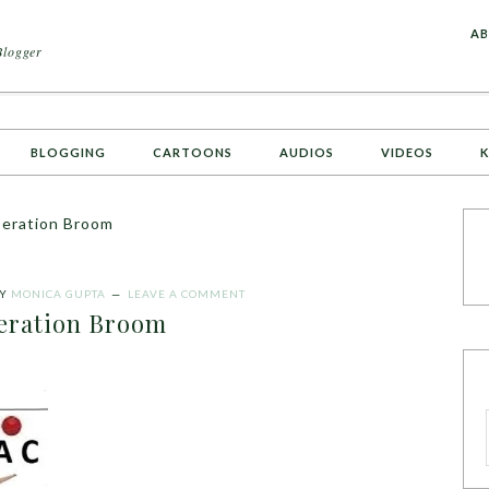
A
AB
Blogger
BLOGGING
CARTOONS
AUDIOS
VIDEOS
K
eration Broom
Y
MONICA GUPTA
LEAVE A COMMENT
eration Broom