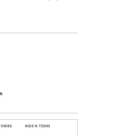
TORIES
KIDS N TEENS