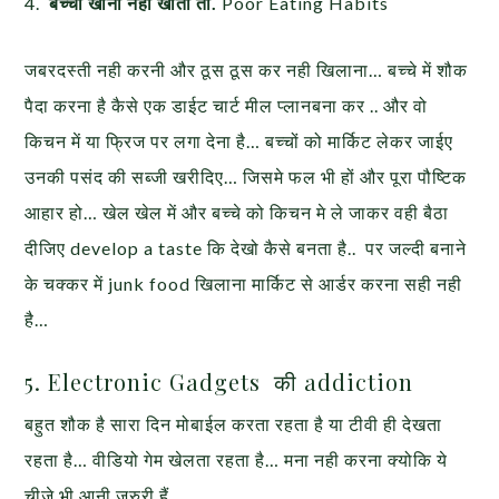
4.
बच्चा खाना नही खाता तो.
Poor Eating Habits
जबरदस्ती नही करनी और ठूस ठूस कर नही खिलाना… बच्चे में शौक
पैदा करना है कैसे एक डाईट चार्ट मील प्लानबना कर .. और वो
किचन में या फ्रिज पर लगा देना है… बच्चों को मार्किट लेकर जाईए
उनकी पसंद की सब्जी खरीदिए… जिसमे फल भी हों और पूरा पौष्टिक
आहार हो… खेल खेल में और बच्चे को किचन मे ले जाकर वही बैठा
दीजिए develop a taste कि देखो कैसे बनता है.. पर जल्दी बनाने
के चक्कर में junk food खिलाना मार्किट से आर्डर करना सही नही
है…
5. Electronic Gadgets की addiction
बहुत शौक है सारा दिन मोबाईल करता रहता है या टीवी ही देखता
रहता है… वीडियो गेम खेलता रहता है… मना नही करना क्योकि ये
चीजे भी आनी जरुरी हैं