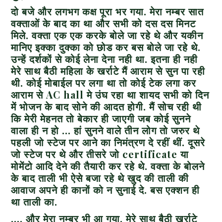
दो बजे और लगभग कक्ष पूरा भर गया. मेरा नम्बर सात
वक्ताओं के बाद का था और सभी को दस दस मिनट
मिले. वक्ता एक एक करके बोले जा रहे थे और यकीन
मानिए इक्का दुक्का को छोड कर बस बोले जा रहे थे.
उन्हें दर्शकों से कोई लेना देना नही था. इतना ही नही
मेरे साथ बैठी महिला के खर्राटे मैं आराम से सुन पा रही
थी. कोई मोबाईल पर लगा था तो कोई टेक लगा कर
आराम से
AC
hall
मे उंघ रहा था शायद सभी को दिन
में भोजन के बाद सोने की आदत होगी. मैं सोच रही थी
कि मेरी मेहनत तो बेकार ही जाएगी जब कोई सुनने
वाला ही न हो … हां सुनने वाले तीन लोग तो जरुर थे
पहली जो स्टेज पर आने का निमंत्रण दे रहीं थीं. दूसरे
जो स्टेज पर थे और तीसरे जो
certificate
या
मोमेंटो आदि देने की तैयारी कर रहे थे. वक्ता के बोलने
के बाद ताली भी ऐसे बजा रहे थे खुद की ताली की
आवाज अपने ही कानों को न सुनाई दे. बस एक्शन ही
था ताली का.
….
और मेरा नम्बर भी आ गया. मेरे साथ बैठी खर्राटे