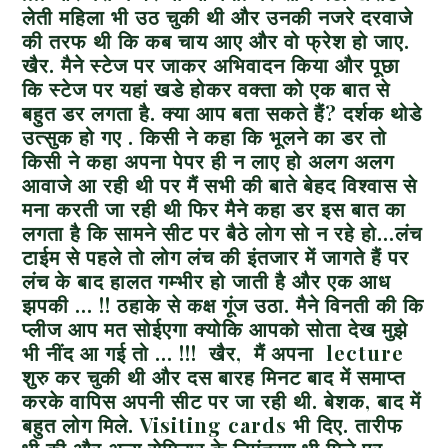
लेती महिला भी उठ चुकी थी और उनकी नजरे दरवाजे
की तरफ थी कि कब चाय आए और वो फ्रेश हो जाए.
खैर. मैने स्टेज पर जाकर अभिवादन किया और पूछा
कि स्टेज पर यहां खडे होकर वक्ता को एक बात से
बहुत डर लगता है. क्या आप बता सकते हैं? दर्शक थोडे
उत्सुक हो गए . किसी ने कहा कि भूलने का डर तो
किसी ने कहा अपना पेपर ही न लाए हो अलग अलग
आवाजे आ रही थी पर मैं सभी की बाते बेहद विश्वास से
मना करती जा रही थी फिर मैने कहा डर इस बात का
लगता है कि सामने सीट पर बैठे लोग सो न रहे हो…लंच
टाईम से पहले तो लोग लंच की इंतजार में जागते हैं पर
लंच के बाद हालत गम्भीर हो जाती है और एक आध
झपकी … !! ठहाके से कक्ष गूंज उठा. मैने विनती की कि
प्लीज आप मत सोईएगा क्योकि आपको सोता देख मुझे
भी नींद आ गई तो … !!! खैर, मैं अपना
lecture
शुरु कर चुकी थी और दस बारह मिनट बाद में समाप्त
करके वापिस अपनी सीट पर जा रही थी. बेशक, बाद में
बहुत लोग मिले.
Visiting cards
भी दिए. तारीफ