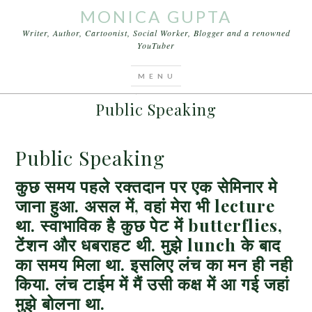
MONICA GUPTA
Writer, Author, Cartoonist, Social Worker, Blogger and a renowned
YouTuber
You are here:
Home
/
Articles
/
Public Speaking
SEPTEMBER 19, 2015
BY
MONICA GUPTA
Public Speaking
Public Speaking
कुछ समय पहले रक्तदान पर एक सेमिनार मे
जाना हुआ. असल में, वहां मेरा भी
lecture
था. स्वाभाविक है कुछ पेट में
butterflies
,
टेंशन और धबराहट थी. मुझे
lunch
के बाद
का समय मिला था. इसलिए लंच का मन ही नही
किया. लंच टाईम में मैं उसी कक्ष में आ गई जहां
मुझे बोलना था.