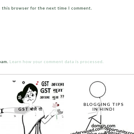
n this browser for the next time I comment.
spam.
Learn how your comment data is processed.
BLOGGING TIPS
GST बोले तो
IN HINDI