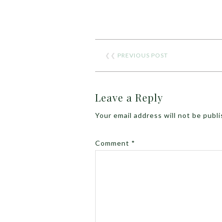
❮❮
PREVIOUS POST
Leave a Reply
Your email address will not be publ
Comment
*