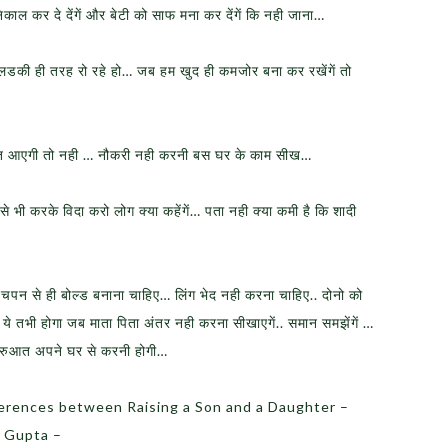
निकाल कर दे देंगें और बेटी को साफ मना कर देंगें कि नही जाना…
या लडकी ही तरह रो रहे हो… जब हम खुद ही कमजोर बना कर रखेंगें तो
ी बात आएगी तो नही … नौकरी नही करनी बस घर के काम सीख…
 भी करके विदा करो लोग क्या कहेंगें… पता नही क्या कमी है कि शादी
्हें बचपन से ही बोल्ड बनाना चाहिए… लिंग भेद नही करना चाहिए.. दोनो को
ये तभी होगा जब माता पिता अंतर नही करना सीखाएगें.. समान समझेंगें …
ुरुआत अपने घर से करनी होगी…
ferences between Raising a Son and a Daughter –
a Gupta –