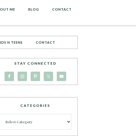
OUT ME
BLOG
CONTACT
IDS N TEENS
CONTACT
STAY CONNECTED
CATEGORIES
Categories