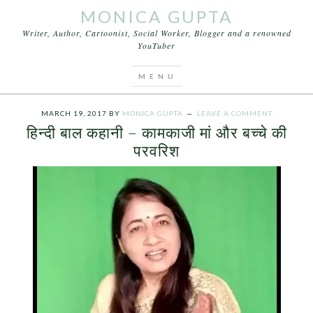
MONICA GUPTA
Writer, Author, Cartoonist, Social Worker, Blogger and a renowned
YouTuber
You are here:
Home
/
Archives for कामकाजी महिलाओं ki
samasya
MARCH 19, 2017
BY
MONICA GUPTA
LEAVE A COMMENT
हिन्दी बाल कहानी – कामकाजी मां और बच्चे की
परवरिश