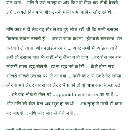
रोने लगा … मणि ने उसे समझाया और फिर वो मिल कर टीवी देखने
लगे .. अगले दिन मणि और उसके मम्मी पापा वापिस लौट रहे थे..
मणि कार में ही लेट गई और लेटते हुए सोच रही थी कि मम्मी उसका
कितना ख्याल रखती हैं … कमरा साफ करना , होमवर्क करवाना, सैर
करवाने ले जाना और पढाई करवाना… अगर मम्मी भी अफ़िस जाने
लगी तो उसका हाल भी कहीं नोनू जैसा न हो जाए … हर रोज जब घर
लौटेगी ताला खुद खेलेगी , खाना खुद गर्म करेगी … कैसे होगा सब …
सोचते सोचते उसका घर भी आ गया … मम्मी कार से उतरे गेट खोला
और सामने लैटर वाक्स पर लैटर चैक की तो वो अचानक चिल्ला उठे
… अरे वाह नौकरी मिल गई .. appointment letter आ या है …
और मणि को बोले बेटा अब खुश हो जाओ … अब तुम्हारी मम्मी भी काम
पर जाएगी … मणि जोर जोर से रोने लगी …