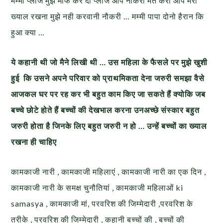
मम्मी प्लीज मुझे माफ कर दो प्लीज आप नौकरी मत करो आप मेरा
ख्याल रखना मुझे नही करवानी नौकरी … मम्मी पापा दोनो हैरान कि
हुआ क्या …
ये कहानी थी जो मैने लिखी थी … उस महिला के फैसले पर मुझे खुशी
हुई कि उसने अपने परिवार को प्राथमिकता देना जरुरी समझा वैसे
आजकल घर पर रह कर भी बहुत काम किए जा सकते हैं क्योकि जब
बच्चे छोटे होते हैं बच्चों की देखभाल करना उनअच्छे संस्कार बहुत
जरुरी होता है जिनके लिए बहुत जरुरी न हो … उन्हें बच्चों का ख्याल
रखना ही चाहिए
कामकाजी नारी , कामकाजी महिलाएं , कामकाजी नारी का एक दिन ,
कामकाजी नारी के समक्ष चुनौतियां , कामकाजी महिलाओं ki
samasya , कामकाजी मां, परवरिश की जिम्मेदारी ,परवरिश के
तरीके , परवरिश की जिम्मेदारी , कहानी बच्चों की , बच्चों की