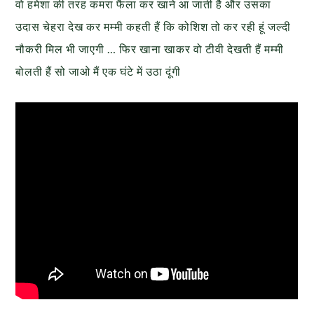
वो हमेशा की तरह कमरा फैला कर खाने आ जाती है और उसका
उदास चेहरा देख कर मम्मी कहती हैं कि कोशिश तो कर रही हूं जल्दी
नौकरी मिल भी जाएगी … फिर खाना खाकर वो टीवी देखती हैं मम्मी
बोलती हैं सो जाओ मैं एक घंटे में उठा दूंगी