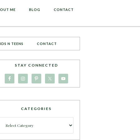
OUT ME
BLOG
CONTACT
IDS N TEENS
CONTACT
STAY CONNECTED
CATEGORIES
Categories