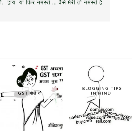
ो, हाय या फिर नमस्ते … वैसे मेरी तो नमस्ते है
BLOGGING TIPS
GST बोले तो
IN HINDI