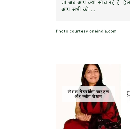
तो अब आप क्या सोच रहे हैं हैल
आप सभी को …
Photo courtesy oneindia.com
सोशल नेटवर्किंग साइट्स
और ब्लॉग लेखन