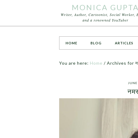
MONICA GUPT
Writer, Author, Cartoonist, Social Worker, 
and a renowned YouTuber
HOME
BLOG
ARTICLES
You are here:
Home
/
Archives for नमस
JUNE 
नमस