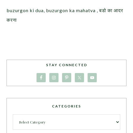
buzurgon ki dua, buzurgon ka mahatva , बडो का आदर
करना
STAY CONNECTED
CATEGORIES
Categories