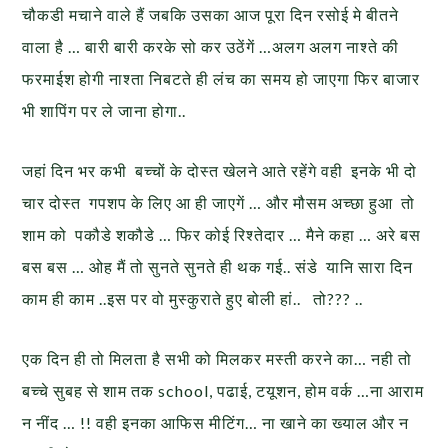
चौकडी मचाने वाले हैं जबकि उसका आज पूरा दिन रसोई मे बीतने
वाला है … बारी बारी करके सो कर उठेंगें …अलग अलग नाश्ते की
फरमाईश होगी नाश्ता निबटते ही लंच का समय हो जाएगा फिर बाजार
भी शापिंग पर ले जाना होगा..
जहां दिन भर कभी बच्चों के दोस्त खेलने आते रहेंगे वही इनके भी दो
चार दोस्त गपशप के लिए आ ही जाएगें … और मौसम अच्छा हुआ तो
शाम को पकौडे शकौडे … फिर कोई रिश्तेदार … मैने कहा … अरे बस
बस बस … ओह मैं तो सुनते सुनते ही थक गई.. संडे यानि सारा दिन
काम ही काम ..इस पर वो मुस्कुराते हुए बोली हां.. तो??? ..
एक दिन ही तो मिलता है सभी को मिलकर मस्ती करने का… नही तो
बच्चे सुबह से शाम तक school, पढाई, टयूशन, होम वर्क …ना आराम
न नींद … !! वही इनका आफिस मीटिंग… ना खाने का ख्याल और न