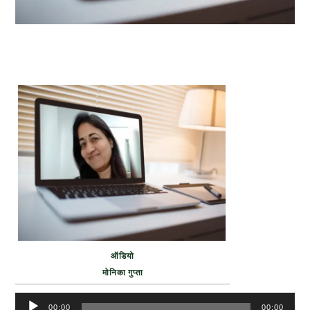
ऑडियो
मोनिका गुप्ता
Audio
00:00
00:00