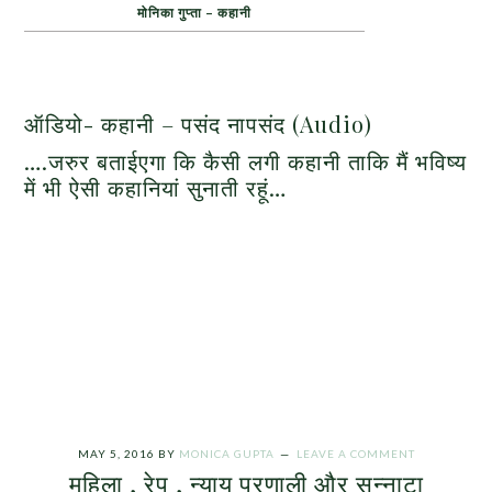
मोनिका गुप्ता – कहानी
ऑडियो- कहानी – पसंद नापसंद (Audio)
….जरुर बताईएगा कि कैसी लगी कहानी ताकि मैं भविष्य
में भी ऐसी कहानियां सुनाती रहूं…
MAY 5, 2016
BY
MONICA GUPTA
LEAVE A COMMENT
महिला , रेप , न्याय प्रणाली और सन्नाटा