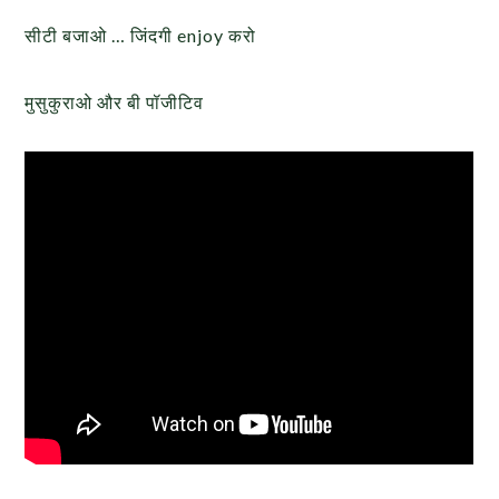
सीटी बजाओ … जिंदगी enjoy करो
मुसुकुराओ और बी पॉजीटिव