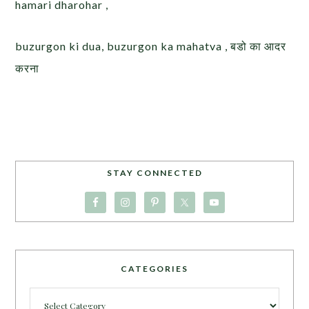
hamari dharohar ,
buzurgon ki dua, buzurgon ka mahatva , बडो का आदर
करना
STAY CONNECTED
CATEGORIES
Categories