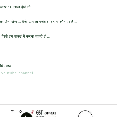
5 लाख 10 लाख होते तो …
का रोना रोना … वैसे आपका पसंदीदा बहाना कौन सा है …
जिसे हम वाकई में करना चाह्ते हैं …
ideos:
e-youtube-channel