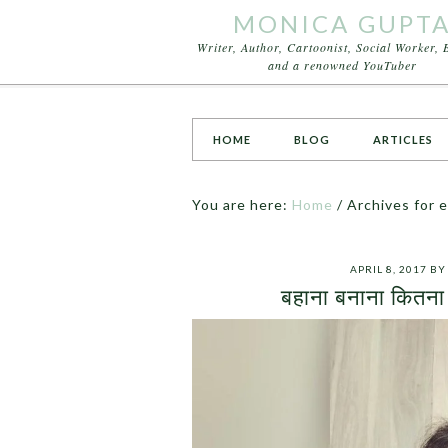
MONICA GUPT
Writer, Author, Cartoonist, Social Worker, 
and a renowned YouTuber
HOME
BLOG
ARTICLES
You are here:
Home
/
Archives for e
APRIL 8, 2017
B
बहाना बनाना कितना