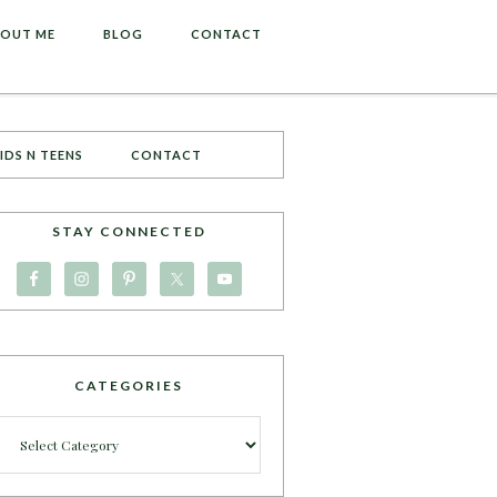
OUT ME
BLOG
CONTACT
IDS N TEENS
CONTACT
STAY CONNECTED
CATEGORIES
Categories