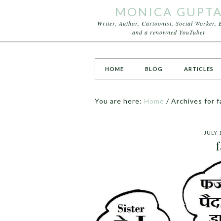
MONICA GUPT
Writer, Author, Cartoonist, Social Worker, 
and a renowned YouTuber
HOME
BLOG
ARTICLES
You are here:
Home
/
Archives for 
JULY 