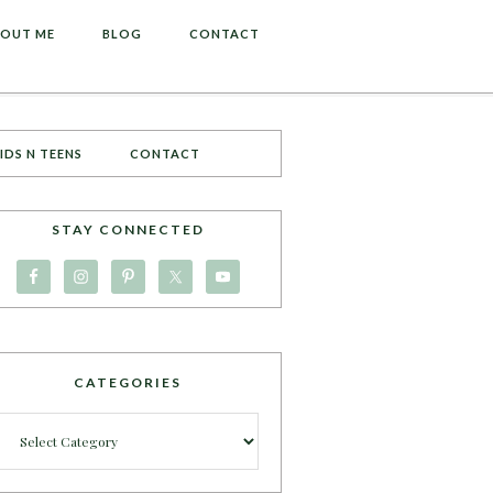
OUT ME
BLOG
CONTACT
IDS N TEENS
CONTACT
STAY CONNECTED
CATEGORIES
Categories