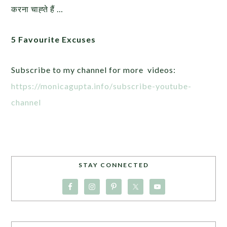
करना चाह्ते हैं …
5 Favourite Excuses
Subscribe to my channel for more videos:
https://monicagupta.info/
subscribe-youtube-
channel
STAY CONNECTED