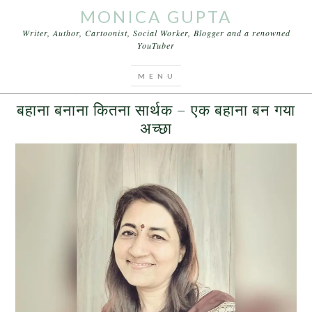
MONICA GUPTA
Writer, Author, Cartoonist, Social Worker, Blogger and a renowned
YouTuber
You are here:
Home
/
Archives for list of excuses
APRIL 8, 2017
BY
MONICA GUPTA
LEAVE A COMMENT
बहाना बनाना कितना सार्थक – एक बहाना बन गया
अच्छा