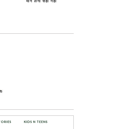
मान लेना सही नही
TORIES
KIDS N TEENS