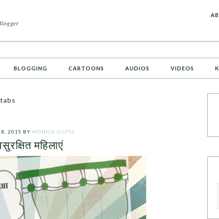
A
AB
Blogger
BLOGGING
CARTOONS
AUDIOS
VIDEOS
K
Stabs
18, 2015
BY
MONICA GUPTA
सुरक्षित महिलाएं