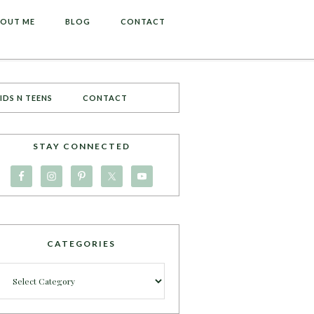
OUT ME
BLOG
CONTACT
IDS N TEENS
CONTACT
STAY CONNECTED
CATEGORIES
Categories