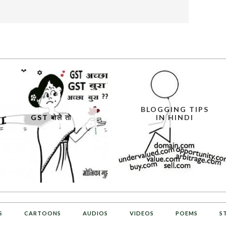
BLOGGING TIPS
GST बोले तो
IN HINDI
S
CARTOONS
AUDIOS
VIDEOS
POEMS
S