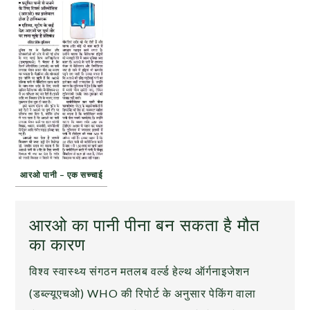
आरओ पानी – एक सच्चाई
आरओ का पानी पीना बन सकता है मौत
का कारण
विश्व स्वास्थ्य संगठन मतलब वर्ल्ड हेल्थ ऑर्गनाइजेशन
(डब्ल्यूएचओ) WHO की रिपोर्ट के अनुसार पेकिंग वाला