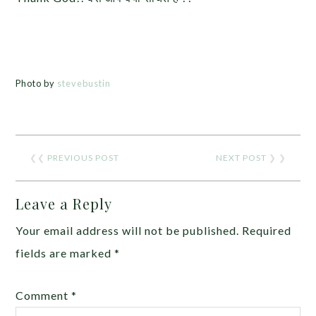
Photo by
stevebustin
❮❮
PREVIOUS POST
NEXT POST
❯ ❯
Leave a Reply
Your email address will not be published.
Required
fields are marked
*
Comment
*