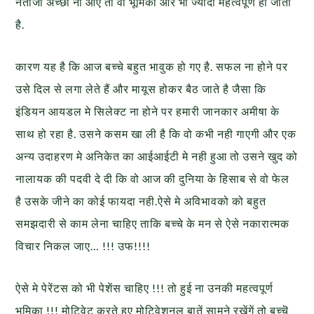
नतीजा अच्छा ना आए तो वो भूमिका और भी ज्यादा महत्वपूर्ण हो जाती
है.
कारण यह है कि आज बच्चे बहुत भावुक हो गए है. सफल ना होने पर
उसे दिल से लगा लेते हैं और मायूस होकर बैठ जाते है जैसा कि
इंडियन आयडल मे सिलेक्ट ना होने पर हमारी जानकार अमीषा के
साथ हो रहा है. उसने कसम खा ली है कि वो कभी नही गाएगी और एक
अन्य उदाहरण मे अनिकेत का आईआईटी मे नही हुआ तो उसने खुद को
नालायक की पदवी दे दी कि वो आज की दुनिया के हिसाब से वो फेल
है उसके जीने का कोई फायदा नही.ऐसे मे अविभावको को बहुत
समझदारी से काम लेना चाहिए ताकि बच्चे के मन से ऐसे नकारात्मक
विचार निकल जाए… !!! उफ!!!!
ऐसे मे पेरेंटस को भी पेशेंस चाहिए !!! तो हुई ना उनकी महत्वपूर्ण
भूमिका !!! मोटिवेट करते हुए मोटिवेशनल बातें सामने रखेंगें तो बच्चॆ