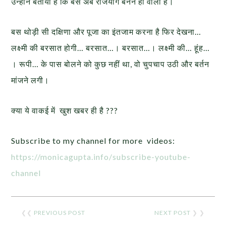
उन्होंने बताया है कि बस अब राजयोग बनने ही वाला है।
बस थोड़ी सी दक्षिणा और पूजा का इंतजाम करना है फिर देखना…
लक्ष्मी की बरसात होगी… बरसात…। बरसात…। लक्ष्मी की… हूंह…
। रूपी… के पास बोलने को कुछ नहीं था, वो चुपचाप उठी और बर्तन
मांजने लगी।
क्या ये वाकई में खुश खबर ही है ???
Subscribe to my channel for more videos:
https://monicagupta.info/
subscribe-youtube-
channel
❮❮
PREVIOUS POST
NEXT POST
❯ ❯