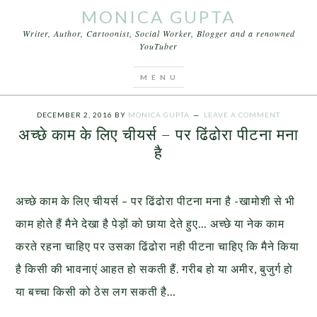
MONICA GUPTA
Writer, Author, Cartoonist, Social Worker, Blogger and a renowned
YouTuber
You are here:
Home
/
Videos
/
अच्छे काम के लिए चीयर्स –
पर ढिंढोरा पीटना मना है
DECEMBER 2, 2016
BY
MONICA GUPTA
LEAVE A COMMENT
अच्छे काम के लिए चीयर्स – पर ढिंढोरा पीटना मना
है
अच्छे काम के लिए चीयर्स – पर ढिंढोरा पीटना मना है -खामोशी से भी
काम होते हैं मैने देखा है पेड़ों को छाया देते हुए… अच्छे या नेक काम
करते रहना चाहिए पर उसका ढिंढोरा नही पीटना चाहिए कि मैने किया
है किसी की भावनाएं आहत हो सकती हैं. गरीब हो या अमीर, बुजुर्ग हो
या बच्चा किसी को ठेस लग सकती है…