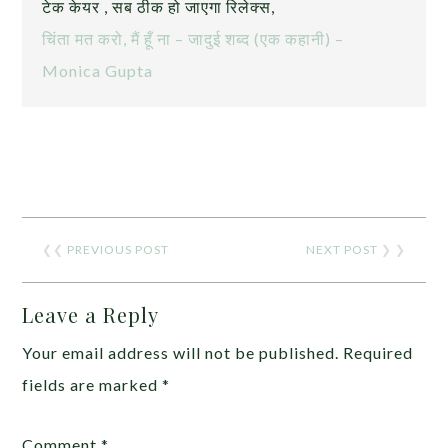
टेक केयर , सब ठीक हो जाएगा रिलेक्स,
चिंता मत करो, मैं हूँ ना – जादुई शब्द (एक कहानी) –
Monica Gupta
❮❮
PREVIOUS POST
NEXT POST
❯ ❯
Leave a Reply
Your email address will not be published.
Required
fields are marked
*
Comment
*