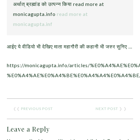
अर्थात् ब्रह्मांड को उत्पन्न किया read more at
monicagupta.info
read more at
monicagupta.inf
आईए ये वीडियो भी देखिए माता महागौरी की कहानी भी जरुर सुनिए …
https://monicagupta.info/articles/%E0%A4%
%E0%A4%AE%E0%A4%BE%E0%A4%A4%E0%A4%BE
❮❮
PREVIOUS POST
NEXT POST
❯ ❯
Leave a Reply