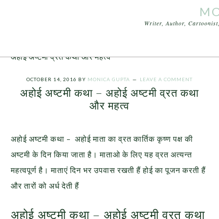
MO
Writer, Author, Cartoonis
You are here:
Home
/
Articles
/
अहोई अष्टमी कथा –
अहोई अष्टमी व्रत कथा और महत्व
OCTOBER 14, 2016
BY
MONICA GUPTA
LEAVE A COMMENT
अहोई अष्टमी कथा – अहोई अष्टमी व्रत कथा
और महत्व
अहोई अष्टमी कथा – अहोई माता का व्रत कार्तिक कृष्ण पक्ष की
अष्टमी के दिन किया जाता है। माताओ के लिए यह व्रत अत्यन्त
महत्वपूर्ण है। माताएं दिन भर उपवास रखती हैं होई का पूजन करती हैं
और तारों को अर्ध देती हैं
अहोई अष्टमी कथा – अहोई अष्टमी व्रत कथा