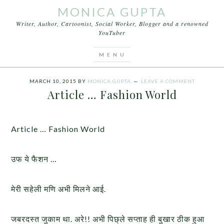
MONICA GUPTA
Writer, Author, Cartoonist, Social Worker, Blogger and a renowned
YouTuber
You are here:
Home
/
Articles
/
Article … Fashion
World
MARCH 10, 2015
BY
MONICA GUPTA
LEAVE A COMMENT
Article … Fashion World
Article … Fashion World
उफ ये फैशन …
मेरी सहेली मणि अभी मिलने आई.
जबरदस्त जुकाम था. अरे!! अभी पिछ्ले सप्ताह ही बुखार ठीक हुआ