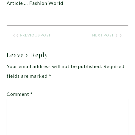
Article … Fashion World
❮❮
PREVIOUS POST
NEXT POST
❯ ❯
Leave a Reply
Your email address will not be published.
Required
fields are marked
*
Comment
*