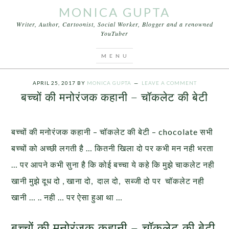
MONICA GUPTA
Writer, Author, Cartoonist, Social Worker, Blogger and a renowned
YouTuber
You are here:
Home
/
Stories
/
बच्चों की मनोरंजक कहानी
– चॉकलेट की बेटी
APRIL 25, 2017
BY
MONICA GUPTA
LEAVE A COMMENT
बच्चों की मनोरंजक कहानी – चॉकलेट की बेटी
बच्चों की मनोरंजक कहानी – चॉकलेट की बेटी – chocolate सभी
बच्चों को अच्छी लगती है … कितनी खिला दो पर कभी मन नही भरता
… पर आपने कभी सुना है कि कोई बच्चा ये कहे कि मुझे चाकलेट नही
खानी मुझे दूध दो , खाना दो, दाल दो, सब्जी दो पर चॉकलेट नही
खानी … .. नही … पर ऐसा हुआ था …
बच्चों की मनोरंजक कहानी – चॉकलेट की बेटी