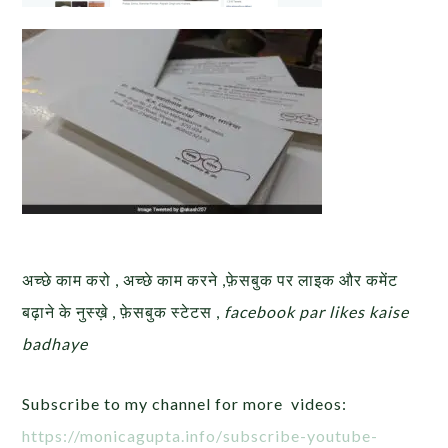
अच्छे काम करो , अच्छे काम करने ,फ़ेसबुक पर लाइक और कमेंट
बढ़ाने के नुस्ख़े , फ़ेसबुक स्टेटस ,
facebook par likes kaise
badhaye
Subscribe to my channel for more videos:
https://monicagupta.info/
subscribe-youtube-