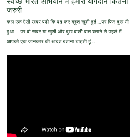
स्वच्छ भारत अभियान मे हमारा योगदान कितना
जरुरी
कल एक ऐसी खबर पढी कि पढ कर बहुत खुशी हुई …पर फिर दुख भी
हुआ … पर वो खबर या खुशी और दुख वाली बात बताने से पहले मैं
आपको एक जानकार की आदत बताना चाहती हूं ..