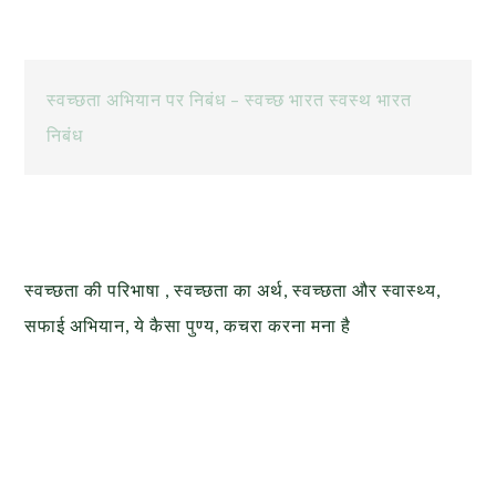
स्वच्छता अभियान पर निबंध – स्वच्छ भारत स्वस्थ भारत
निबंध
स्वच्छता की परिभाषा , स्वच्छता का अर्थ, स्वच्छता और स्वास्थ्य,
सफाई अभियान, ये कैसा पुण्य, कचरा करना मना है