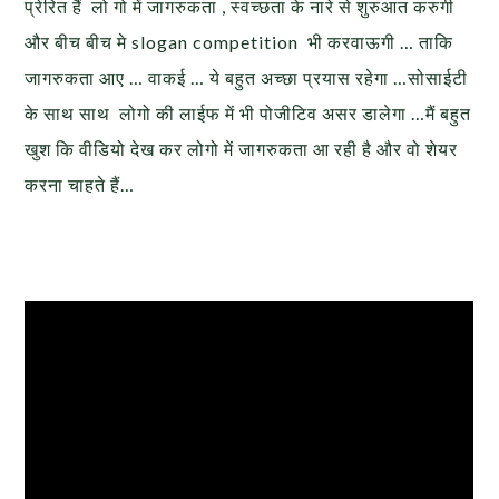
प्रेरित हैं लो गो में जागरुकता , स्वच्छता के नारे से शुरुआत करुगी
और बीच बीच मे slogan competition भी करवाऊगी … ताकि
जागरुकता आए … वाकई … ये बहुत अच्छा प्रयास रहेगा …सोसाईटी
के साथ साथ लोगो की लाईफ में भी पोजीटिव असर डालेगा …मैं बहुत
खुश कि वीडियो देख कर लोगो में जागरुकता आ रही है और वो शेयर
करना चाहते हैं…