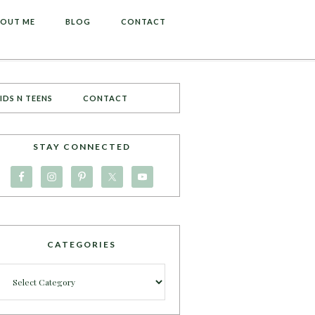
OUT ME
BLOG
CONTACT
IDS N TEENS
CONTACT
STAY CONNECTED
CATEGORIES
Categories