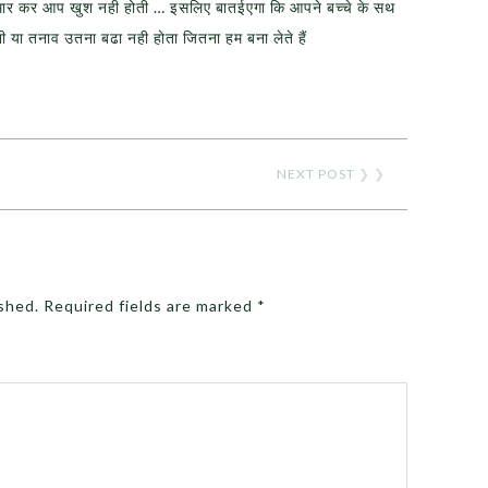
 मार कर आप खुश नही होती … इसलिए बातईएगा कि आपने बच्चे के सथ
ी या तनाव उतना बढा नही होता जितना हम बना लेते हैं
NEXT POST
❯ ❯
ished.
Required fields are marked
*