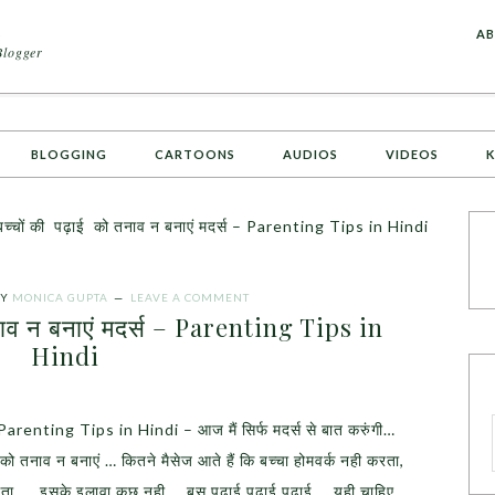
A
AB
Blogger
BLOGGING
CARTOONS
AUDIOS
VIDEOS
K
बच्चों की पढ़ाई को तनाव न बनाएं मदर्स – Parenting Tips in Hindi
Y
MONICA GUPTA
LEAVE A COMMENT
तनाव न बनाएं मदर्स – Parenting Tips in
Hindi
– Parenting Tips in Hindi – आज मैं सिर्फ मदर्स से बात करुंगी…
़ाई को तनाव न बनाएं … कितने मैसेज आते हैं कि बच्चा होमवर्क नही करता,
लगता … इसके इलावा कुछ नही … बस पढ़ाई पढ़ाई पढ़ाई … यही चाहिए