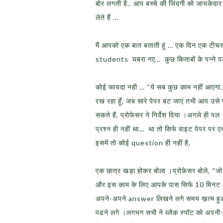
बोर लगती है.. आप बच्चे की जिंदगी को जायकेद
लेते हैं …
मैं आपको एक बात बताती हूं … एक दिन एक टीचर न
students घबरा गए… कुछ किताबों के पन्ने पल
कोई फायदा नही … “ये सब कुछ काम नहीं आएगा…
रख रहा हूँ, जब सारे पेपर बट जाएं तभी आप उस
सकते हैं, प्रोफेसर ने निर्देश दिया ।अगले ही
प्रश्न ही नहीं था… था तो सिर्फ वाइट पेपर पर 
इसमें तो कोई question ही नहीं है,
एक छात्र खड़ा होकर बोला ।प्रोफ़ेसर बोले, “जो
और इस काम के लिए आपके पास सिर्फ 10 मिनट हैं
अपने-अपने answer लिखने लगे समय ख़त्म हुआ,
पढने लगे ।लगभग सभी ने ब्लैक स्पॉट को अपनी