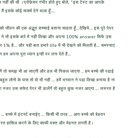
 नहीं की थी ।प्रोफ़ेसर गंभीर होते हुए बोले, “इस टेस्ट का आपके
ं इसके कोई मार्क्स देने वाला हूँ….
को जीवन की एक अद्भुत सच्चाई बताना चाहता हूँ…देखिये… इस पूरे पेपर
ी ने भी इसके बारे में नहीं लिखा और अपना 100% answer सिर्फ उस
र 1% है… और यही बात हमारे life में भी देखने को मिलती है… समस्याएं
न हम अपना पूरा ध्यान इन्ही पर लगा देते हैं…
ेगें तो समझ भी आ जाएगी और हल भी निकल जाएगा .. हम बच्चे की पढाई
है बहुत लोगो के पास तो वो भी नही … हमें भगवान ने पढा लिखा बनाया है ना
ा नजर उस सफेद पेपर भी डालेंगें तो बहुत कुछ नजर आएगा … जरुरत है
 … बच्चे में इंटर्स्ट बनाईए … किसी भी तरह … आप बच्चे को बेहतर
हारत हासिल करने के लिए काफी वक्‍त और मेहनत लगती है।