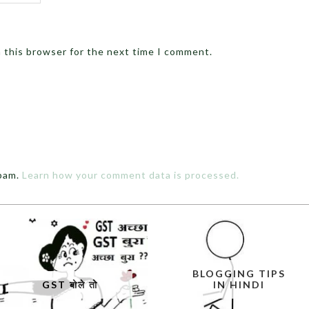
n this browser for the next time I comment.
spam.
Learn how your comment data is processed.
BLOGGING TIPS
GST बोले तो
IN HINDI