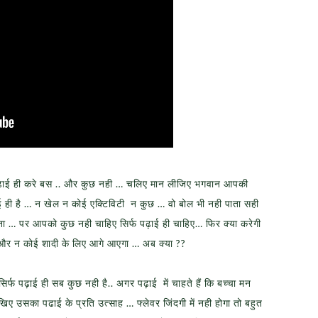
ि पढ़ाई ही करे बस .. और कुछ नही … चलिए मान लीजिए भगवान आपकी
ढ़ाई ही है … न खेल न कोई एक्टिविटी न कुछ … वो बोल भी नही पाता सही
ा … पर आपको कुछ नही चाहिए सिर्फ पढ़ाई ही चाहिए… फिर क्या करेगी
 और न कोई शादी के लिए आगे आएगा … अब क्या ??
्फ पढ़ाई ही सब कुछ नही है.. अगर पढ़ाई में चाहते हैं कि बच्चा मन
ेखिए उसका पढाई के प्रति उत्साह … फ्लेवर जिंदगी में नही होगा तो बहुत