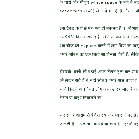
के चारों ओर मौजूद white space के बारे में बात
academics से कोई लेना-देना नहीं है और ना ही मै
इस टेस्ट के पीछे मेरा एक ही मकसद है । मैं आप
का 99% हिस्सा सफ़ेद है…लेकिन आप में से किस
एक चीज को explain करने में लगा दिया जो मात्
हमारे जीवन का एक छोटा सा हिस्सा होती हैं, लेकि
होमवर्क बच्चे की पढाई अगर टेंशन हटा कर सोच
को लेकर रोते हैं ये नही सोचते हमारे पास बच्चा 
जाने कितने अनगिनत लोग अनपढ रह जाते हैं जर
टेंशन से बाहर निकलने की
जरुरत है आराम से पैशेंस रख कर प्यार से पढाईए
जानती हैं ..
.
पढाना एक पेचीदा काम है। इसमें म