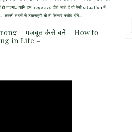
हीं हो पाएगा.. यानि हम negetive होते जाते हैं तो ऐसी situation में
.कश्‍ती लहरों से टकराएगी तो ही किनारे नसीब होंगे….
ong – मजबूत कैसे बनें – How to
ng in Life –