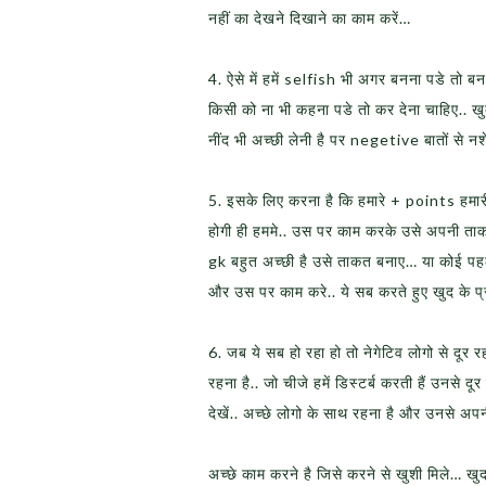
नहीं का देखने दिखाने का काम करें…
4. ऐसे में हमें selfish भी अगर बनना पडे तो
किसी को ना भी कहना पडे तो कर देना चाहिए.. खुद 
नींद भी अच्छी लेनी है पर negetive बातों से नश
5. इसके लिए करना है कि हमारे + points हमा
होगी ही हममे.. उस पर काम करके उसे अपनी ताकत
gk बहुत अच्छी है उसे ताकत बनाए… या कोई पहल
और उस पर काम करे.. ये सब करते हुए खुद के प्
6. जब ये सब हो रहा हो तो नेगेटिव लोगो से दूर र
रहना है.. जो चीजे हमें डिस्टर्ब करती हैं उनसे दू
देखें.. अच्छे लोगो के साथ रहना है और उनसे अपनी
अच्छे काम करने है जिसे करने से खुशी मिले… खु