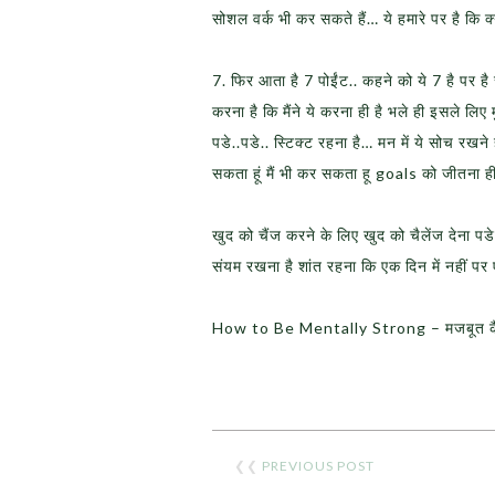
सोशल वर्क भी कर सकते हैं… ये हमारे पर है कि क
7. फिर आता है 7 पोईंट.. कहने को ये 7 है पर है
करना है कि मैंने ये करना ही है भले ही इसले ल
पडे..पडे.. स्टिक्ट रहना है… मन में ये सोच रखने 
सकता हूं मैं भी कर सकता हू goals को जीतना ह
खुद को चैंज करने के लिए खुद को चैलेंज देना पड
संयम रखना है शांत रहना कि एक दिन में नहीं प
How to Be Mentally Strong – मजबूत कै
❮❮
PREVIOUS POST