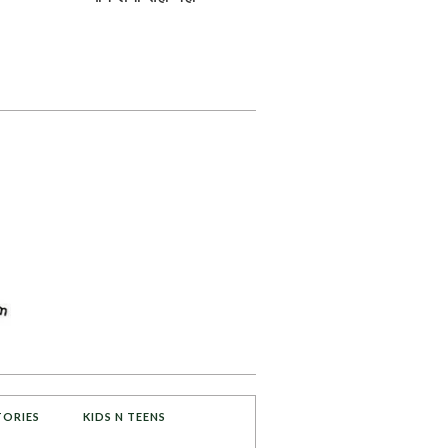
TORIES
KIDS N TEENS