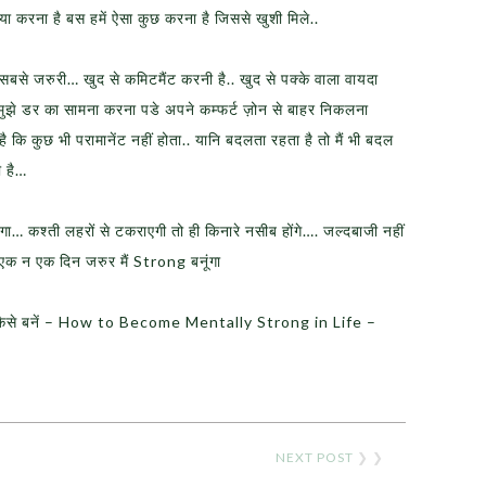
्या करना है बस हमें ऐसा कुछ करना है जिससे खुशी मिले..
 सबसे जरुरी… खुद से कमिटमैंट करनी है.. खुद से पक्के वाला वायदा
िए मुझे डर का सामना करना पडे अपने कम्फर्ट ज़ोन से बाहर निकलना
है कि कुछ भी परामानेंट नहीं होता.. यानि बदलता रहता है तो मैं भी बदल
ी है…
ेगा… कश्‍ती लहरों से टकराएगी तो ही किनारे नसीब होंगे…. जल्दबाजी नहीं
र एक न एक दिन जरुर मैं Strong बनूंगा
से बनें – How to Become Mentally Strong in Life –
NEXT POST
❯ ❯