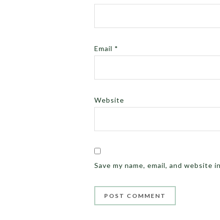
Email
*
Website
Save my name, email, and website i