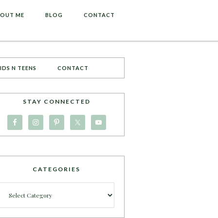
OUT ME
BLOG
CONTACT
IDS N TEENS
CONTACT
STAY CONNECTED
CATEGORIES
Categories