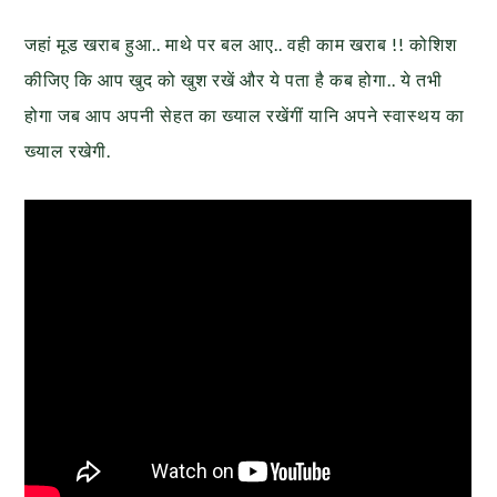
जहां मूड खराब हुआ.. माथे पर बल आए.. वही काम खराब !! कोशिश
कीजिए कि आप खुद को खुश रखें और ये पता है कब होगा.. ये तभी
होगा जब आप अपनी सेहत का ख्याल रखेंगीं यानि अपने स्वास्थय का
ख्याल रखेगी.