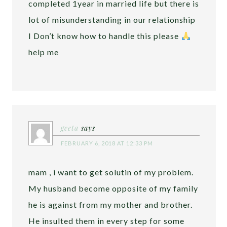
completed 1year in married life but there is
lot of misunderstanding in our relationship
I Don’t know how to handle this please
help me
geeta
says
FEBRUARY 6, 2018 AT 12:33 PM
mam , i want to get solutin of my problem.
My husband become opposite of my family
he is against from my mother and brother.
He insulted them in every step for some