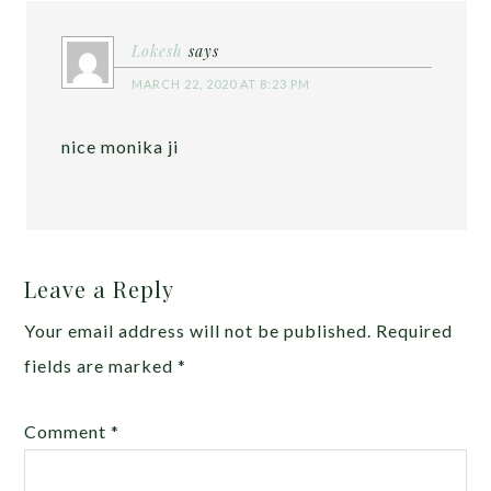
Lokesh
says
MARCH 22, 2020 AT 8:23 PM
nice monika ji
Leave a Reply
Your email address will not be published.
Required
fields are marked
*
Comment
*