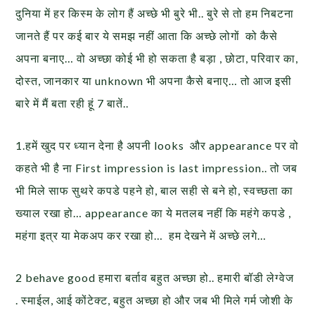
दुनिया में हर किस्म के लोग हैं अच्छे भी बुरे भी.. बुरे से तो हम निबटना
जानते हैं पर कई बार ये समझ नहीं आता कि अच्छे लोगों को कैसे
अपना बनाए… वो अच्छा कोई भी हो सकता है बड़ा , छोटा, परिवार का,
दोस्त, जानकार या unknown भी अपना कैसे बनाए… तो आज इसी
बारे में मैं बता रही हूं 7 बातें..
1.हमें खुद पर ध्यान देना है अपनी looks और appearance पर वो
कहते भी है ना First impression is last impression.. तो जब
भी मिले साफ सुथरे कपडे पहने हो, बाल सही से बने हो, स्वच्छता का
ख्याल रखा हो… appearance का ये मतलब नहीं कि महंगे कपडे ,
महंगा इत्र या मेकअप कर रखा हो… हम देखने में अच्छे लगे…
2 behave good हमारा बर्ताव बहुत अच्छा हो.. हमारी बॉडी लेग्वेज
. स्माईल, आई कोंटेक्ट, बहुत अच्छा हो और जब भी मिले गर्म जोशी के